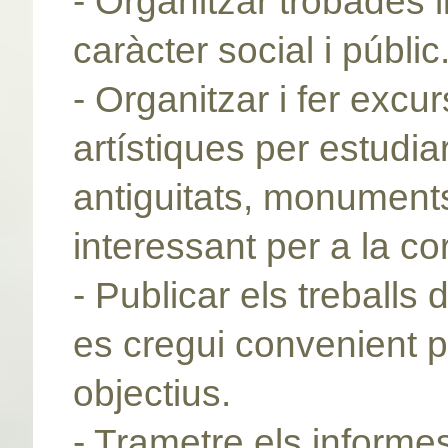
- Organitzar trobades l
caràcter social i públic
- Organitzar i fer excurs
artístiques per estudia
antiguitats, monuments,
interessant per a la co
- Publicar els treballs d
es cregui convenient p
objectius.
- Trametre els informes