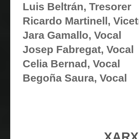
Luis Beltrán, Tresorer
Ricardo Martinell, Vice
Jara Gamallo, Vocal
Josep Fabregat, Vocal
Celia Bernad, Vocal
Begoña Saura, Vocal
XARX