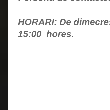
HORARI: De dimecres
15:00 hores.