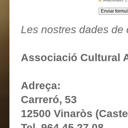
Les nostres dades de 
Associació Cultural 
Adreça:
Carreró, 53
12500 Vinaròs (Caste
Tel. 964 45 27 08