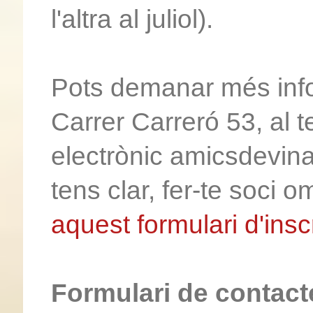
l'altra al juliol).
Pots demanar més info
Carrer Carreró 53, al 
electrònic amicsdevin
tens clar, fer-te soci 
aquest formulari d'insc
Formulari de contact