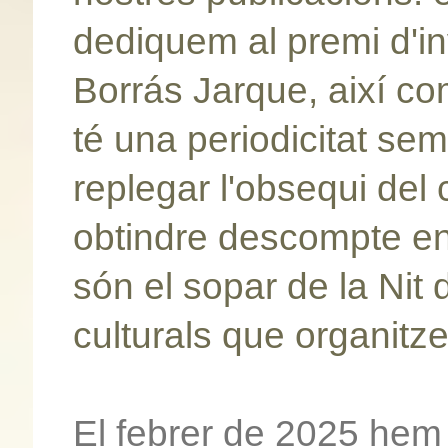
dediquem al premi d'in
Borrás Jarque, així com
té una periodicitat se
replegar l'obsequi del 
obtindre descompte en 
són el sopar de la Nit 
culturals que organitz
El febrer de 2025 hem 