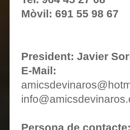
Mòvil: 691 55 98 67
President: Javier Sorl
E-Mail:
amicsdevinaros@hotm
info@amicsdevinaros
Persona de contact