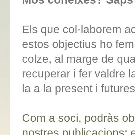
Els que col·laborem a
estos objectius ho fem
colze, al marge de qua
recuperar i fer valdre l
la a la present i futur
Com a soci, podràs obt
nostres publicacions: 