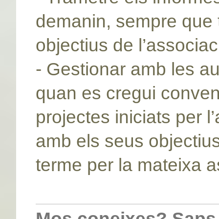
demanin, sempre que t
objectius de l’associac
- Gestionar amb les aut
quan es cregui conveni
projectes iniciats per
amb els seus objectius
terme per la mateixa a
Mos coneixes? Saps