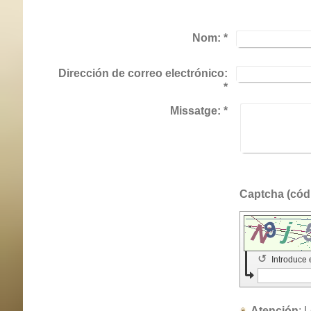
Nom:
*
Dirección de correo electrónico:
*
Missatge:
*
↺
Introduce 
Atención
: