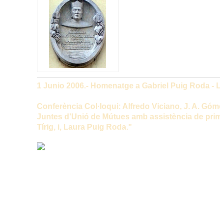
1 Junio 2006.- Homenatge a Gabriel Puig Roda - 
(IMATGE)
Conferència Col·loqui: Alfredo Viciano, J. A. Góm
Juntes d'Unió de Mútues amb assistència de prime
Tírig, i, Laura Puig Roda."