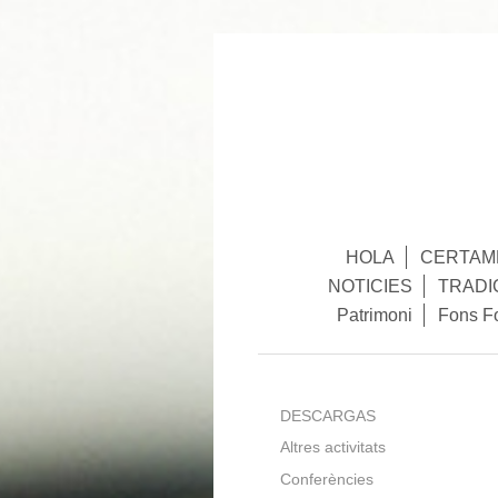
HOLA
CERTAME
NOTICIES
TRADI
Patrimoni
Fons F
DESCARGAS
Altres activitats
Conferències