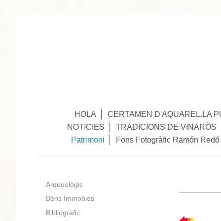
HOLA
CERTAMEN D'AQUAREL.LA P
NOTICIES
TRADICIONS DE VINARÒS
Patrimoni
Fons Fotogràfic Ramón Redó
Arqueològic
Béns Immobles
Feu clic en
busqueu.
Bibliogràfic