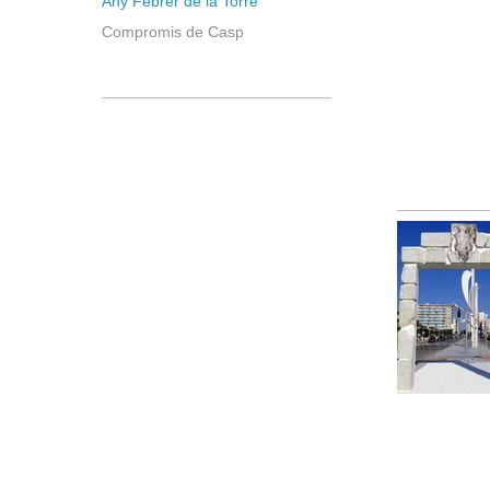
Any Febrer de la Torre
Compromis de Casp
Brigadie
ENTREV
JOAQUI