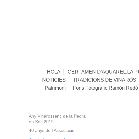
HOLA
CERTAMEN D'AQUAREL.LA P
NOTICIES
TRADICIONS DE VINARÒS
Patrimoni
Fons Fotogràfic Ramón Redó
Any Vinarossenc de la Pedra
en Sec 2019
40 anys de l'Associació