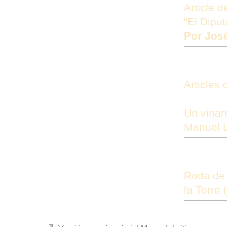
Article d
"El Dipu
Por José
Articles
Un vinar
Manuel L
Roda de 
la Torre