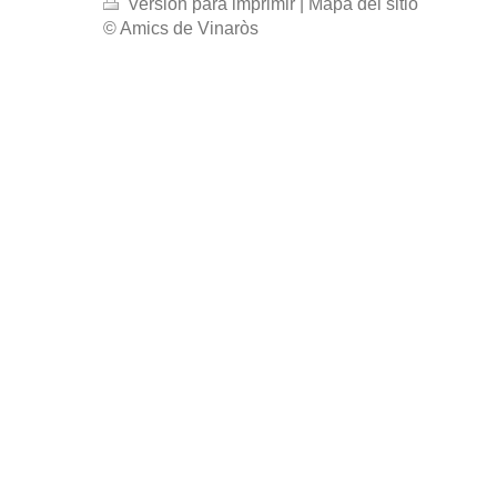
Versión para imprimir
|
Mapa del sitio
© Amics de Vinaròs