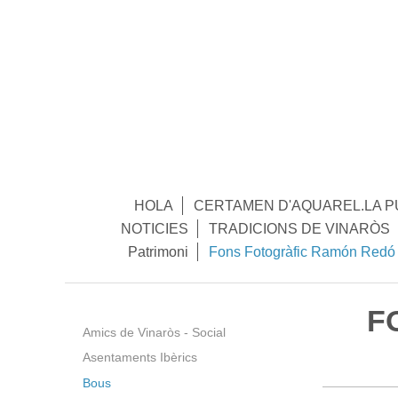
HOLA
CERTAMEN D'AQUAREL.LA P
NOTICIES
TRADICIONS DE VINARÒS
Patrimoni
Fons Fotogràfic Ramón Redó
F
Amics de Vinaròs - Social
Asentaments Ibèrics
Bous