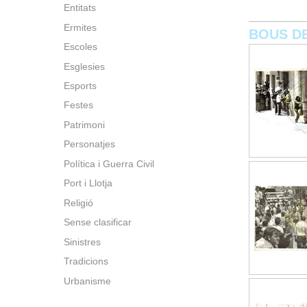
Entitats
Ermites
BOUS D
Escoles
Esglesies
Esports
Festes
Patrimoni
Personatjes
Política i Guerra Civil
Port i Llotja
Religió
Sense clasificar
Sinistres
Tradicions
Urbanisme