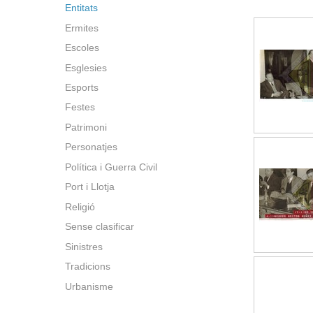
Entitats
Ermites
Escoles
Esglesies
Esports
Festes
Patrimoni
Personatjes
Política i Guerra Civil
Port i Llotja
Religió
Sense clasificar
Sinistres
Tradicions
Urbanisme