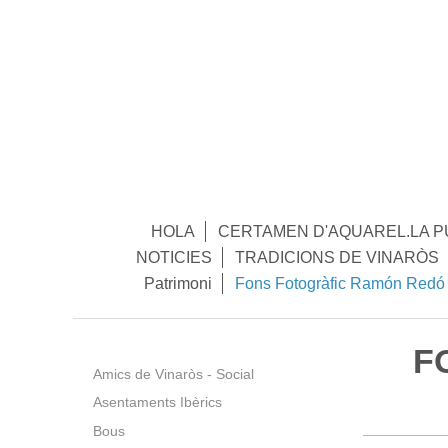
HOLA
CERTAMEN D'AQUAREL.LA P
NOTICIES
TRADICIONS DE VINARÒS
Patrimoni
Fons Fotogràfic Ramón Redó
F
Amics de Vinaròs - Social
Asentaments Ibèrics
Bous