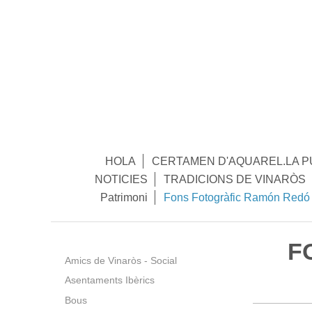
HOLA
CERTAMEN D'AQUAREL.LA P
NOTICIES
TRADICIONS DE VINARÒS
Patrimoni
Fons Fotogràfic Ramón Redó
F
Amics de Vinaròs - Social
Asentaments Ibèrics
Bous