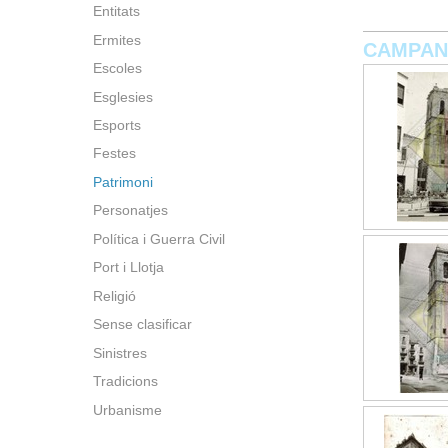
Entitats
Ermites
CAMPA
Escoles
Esglesies
Esports
Festes
Patrimoni
Personatjes
Política i Guerra Civil
Port i Llotja
Religió
Sense clasificar
Sinistres
Tradicions
Urbanisme