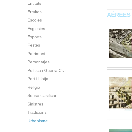
Entitats
Ermites
AÉREES
Escoles
Esglesies
Esports
Festes
Patrimoni
Personatjes
Política i Guerra Civil
Port i Llotja
Religió
Sense clasificar
Sinistres
Tradicions
Urbanisme