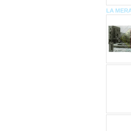
LA MER