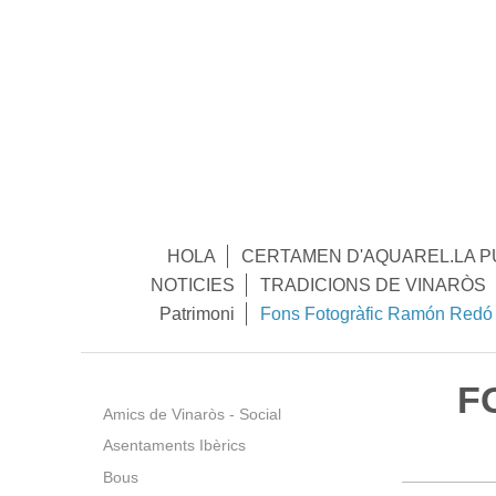
HOLA
CERTAMEN D'AQUAREL.LA P
NOTICIES
TRADICIONS DE VINARÒS
Patrimoni
Fons Fotogràfic Ramón Redó
F
Amics de Vinaròs - Social
Asentaments Ibèrics
Bous