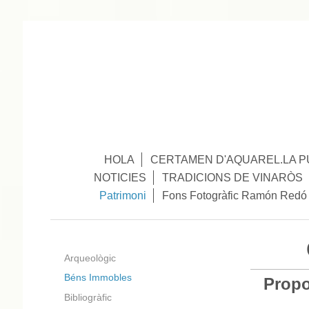
HOLA
CERTAMEN D'AQUAREL.LA P
NOTICIES
TRADICIONS DE VINARÒS
Patrimoni
Fons Fotogràfic Ramón Redó
Arqueològic
Béns Immobles
Propo
Bibliogràfic