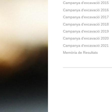
Campanya d'excavació 2015
Campanya d'excavació 2016
Campanya d'excavació 2017
Campanya d'excavació 2018
Campanya d'excavació 2019
Campanya d'excavació 2020
Campanya d'excavació 2021
Memòria de Resultats