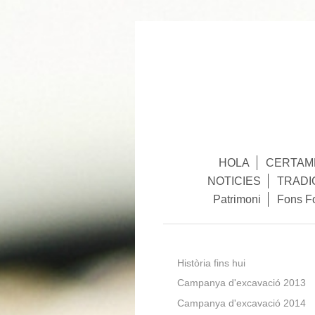
HOLA
CERTAME
NOTICIES
TRADI
Patrimoni
Fons F
Història fins hui
Campanya d'excavació 2013
Campanya d'excavació 2014