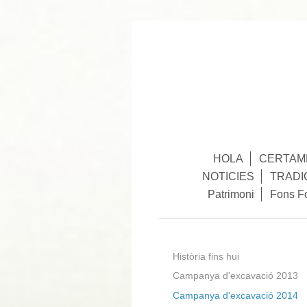
HOLA
CERTAME
NOTICIES
TRADI
Patrimoni
Fons F
Història fins hui
Campanya d'excavació 2013
Campanya d'excavació 2014