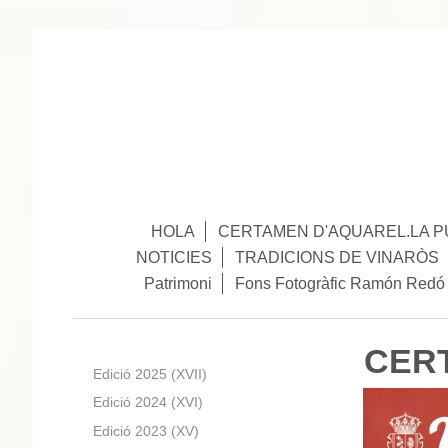
HOLA
CERTAMEN D'AQUAREL.LA P
NOTICIES
TRADICIONS DE VINARÒS
Patrimoni
Fons Fotogràfic Ramón Redó
CER
Edició 2025 (XVII)
Edició 2024 (XVI)
Edició 2023 (XV)