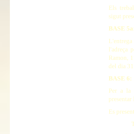
Els treba
sigut pres
BASE 5
L'entrega
l'adreça 
Ramon, 11
del dia 3
BASE 6
Per a la 
presentar
Es present
T