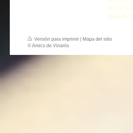
podrà sol
qualitat i
Versión para imprimir
|
Mapa del sitio
© Amics de Vinaròs