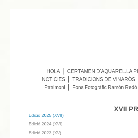
HOLA
CERTAMEN D'AQUAREL.LA P
NOTICIES
TRADICIONS DE VINARÒS
Patrimoni
Fons Fotogràfic Ramón Redó
XVII P
Edició 2025 (XVII)
Edició 2024 (XVI)
Edició 2023 (XV)